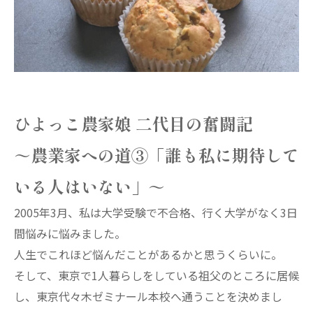
ひよっこ農家娘 二代目の奮闘記
～農業家への道③「誰も私に期待して
いる人はいない」～
2005年3月、私は大学受験で不合格、行く大学がなく3日
間悩みに悩みました。
人生でこれほど悩んだことがあるかと思うくらいに。
そして、東京で1人暮らしをしている祖父のところに居候
し、東京代々木ゼミナール本校へ通うことを決めまし