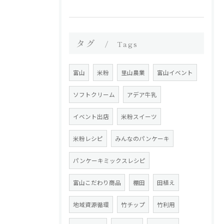
タグ
Tags
富山
米粉
里山農業
富山イベント
ソフトクリーム
アデア牛乳
イベント出店
米粉スイーツ
米粉レシピ
みんなのパンケーキ
パンケーキミックスレシピ
富山こだわり商品
棚田
田植え
地域資源循環
竹チップ
竹利用