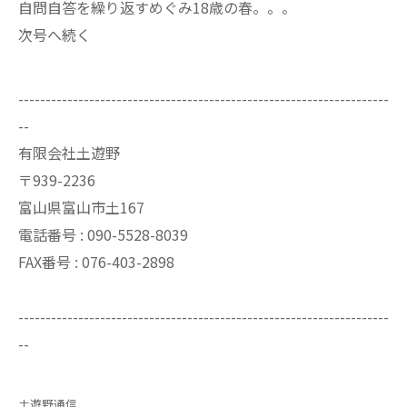
自問自答を繰り返すめぐみ18歳の春。。。
次号へ続く
--------------------------------------------------------------------
--
有限会社土遊野
〒939-2236
富山県富山市土167
電話番号 :
090-5528-8039
FAX番号 :
076-403-2898
--------------------------------------------------------------------
--
土遊野通信