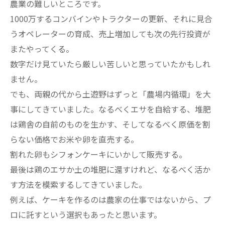
農業の難しいところです。
1000万するコンバインやトラクターの更新、それに見合
うオペレーターの育成、売上増加しても次の先行投資が
またやってくる。
数字だけ見ていたら厳しい苦しいと思っていたかもしれ
ません。
でも、両親の代から土遊野はずっと「農場内循環」を大
事にしてきていました。なるべくエサを自給する、堆肥
は鶏舎の自前のものを生かす、そしてなるべく原価を割
らない価格でお米や卵を直売する。
割れた卵もシフォンケーキにいかして販売する。
最後は鶏のエサか土の堆肥に還すけれど、なるべく活か
す方法を模索するしてきていました。
例えば、ケーキを作るのは農家の仕事ではないから、プ
ロに託すという選択もあったと思います。