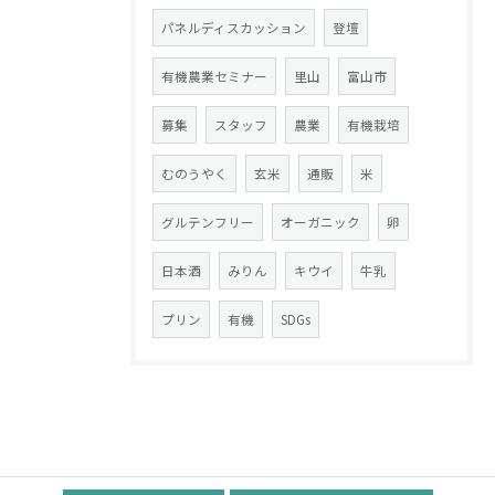
パネルディスカッション
登壇
有機農業セミナー
里山
富山市
募集
スタッフ
農業
有機栽培
むのうやく
玄米
通販
米
グルテンフリー
オーガニック
卵
日本酒
みりん
キウイ
牛乳
プリン
有機
SDGs