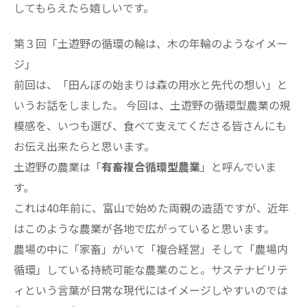
してもらえたら嬉しいです。
第３回「土遊野の循環の輪は、木の年輪のようなイメー
ジ」
前回は、「田んぼの始まりは森の用水と先代の想い」と
いうお話をしました。 今回は、土遊野の循環型農業の規
模感を、いつも選び、食べて支えてくださる皆さんにも
お伝え出来たらと思います。
土遊野の農業は「
有畜複合循環型農業
」と呼んでいま
す。
これは40年前に、富山で始めた両親の造語ですが、近年
はこのような農業が各地で広がっていると思います。
農場の中に「家畜」がいて「複合経営」そして「農場内
循環」している持続可能な農業のこと。サステナビリテ
ィという言葉が日常な現代にはイメージしやすいのでは