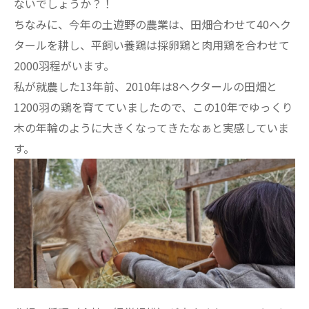
ないでしょうか？！
ちなみに、今年の土遊野の農業は、田畑合わせて40ヘク
タールを耕し、平飼い養鶏は採卵鶏と肉用鶏を合わせて
2000羽程がいます。
私が就農した13年前、2010年は8ヘクタールの田畑と
1200羽の鶏を育てていましたので、この10年でゆっくり
木の年輪のように大きくなってきたなぁと実感していま
す。