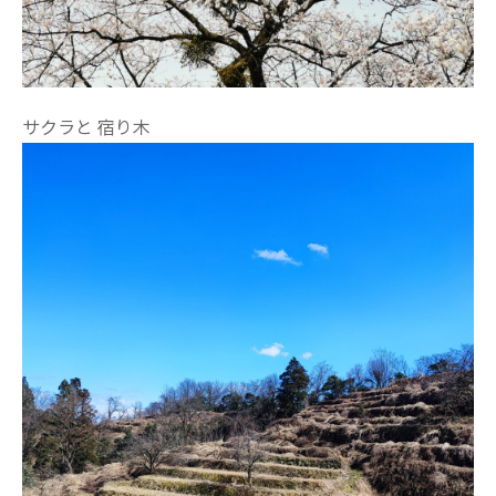
サクラと 宿り木