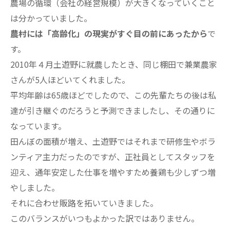
農場の循環（会社の経営規模）が大きくなっていくこと
は分かっていました。
農村には「高齢化」の現実がすぐ目の前にあったから
で
す。
2010年４月土遊野に就農したとき、同じ棚田で兼業農家
さんが5人ほどいてくれました。
平均年齢は65歳ほどでしたので、この先輩たちの後は私
達が引き継ぐのだろうと予測できましたし、その通りに
なっています。
田んぼの面積が増え、土遊野ではそれまで研修生やボラ
ンティア主力だったのですが、正社員としてスタッフを
迎え、通年安定した仕事を増やすため養鶏も少しずつ増
やしました。
それに合わせ販路を拓いていきました。
このバランスがいつもよかった訳ではありません。