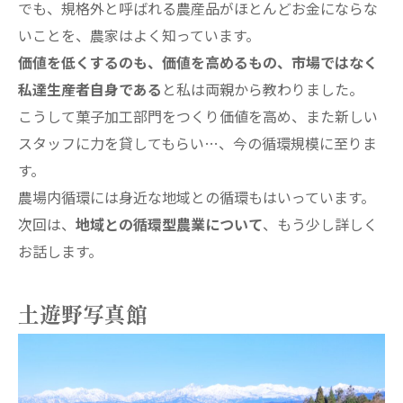
でも、規格外と呼ばれる農産品がほとんどお金にならな
いことを、農家はよく知っています。
価値を低くするのも、価値を高めるもの、市場ではなく
私達生産者自身である
と私は両親から教わりました。
こうして菓子加工部門をつくり価値を高め、また新しい
スタッフに力を貸してもらい…、今の循環規模に至りま
す。
農場内循環には身近な地域との循環もはいっています。
次回は、
地域との循環型農業について
、もう少し詳しく
お話します。
土遊野写真館