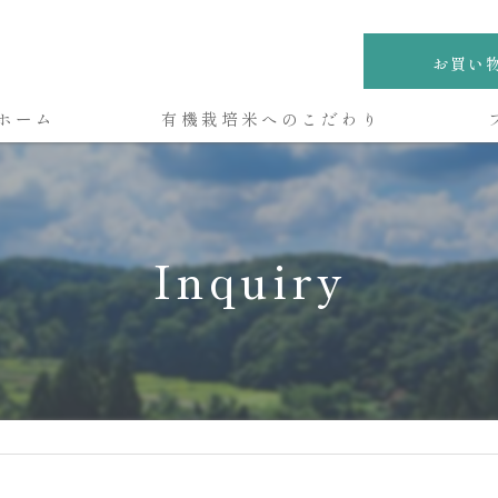
お買い
ホーム
有機栽培米へのこだわり
Inquiry