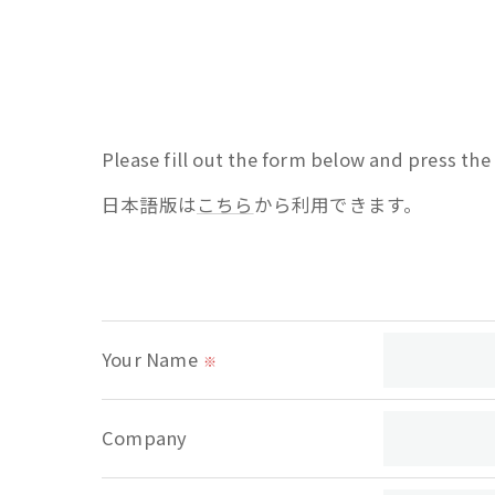
Please fill out the form below and press th
日本語版は
こちら
から利用できます。
Your Name
※
Company