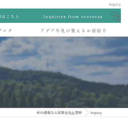
Inquiry
物はこちら
Inquiries from overseas
ブログ
アデア牛乳が買えるお店紹介
米の通販なら有限会社土遊野
Inquiry