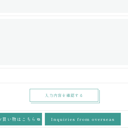
お買い物はこちら
Inquiries from overseas