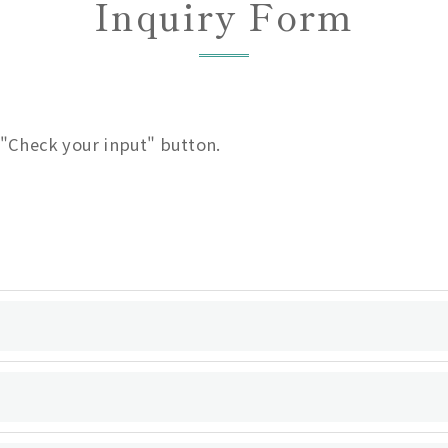
Inquiry Form
e "Check your input" button.