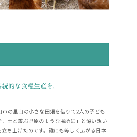
持続的な食糧生産を。
山市の里山の小さな田畑を借りて2人の子ども
を、土と遊ぶ野原のような場所に」と深い想い
を立ち上げたのです。誰にも等しく広がる日本