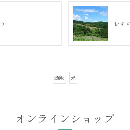
り
おす
通販
米
オンラインショップ