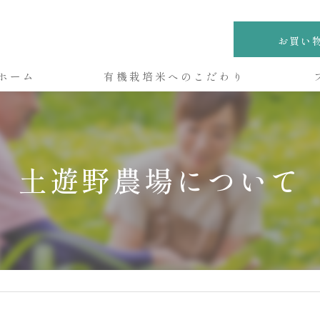
お買い
ホーム
有機栽培米へのこだわり
土遊野農場について