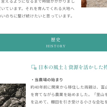
と言えるようになるまで時間がかかりまし
だいています。それを育んでくれる大地へ
のいのちに繋げ続けたいと思っています。
歴史
HISTORY
日本の風土と資源を活かした
・当農場の始まり
約40年前に関東から移住した両親は、富
を育てながら農業を始めました。「里山
を込めて、棚田を引き受ける小さな会社