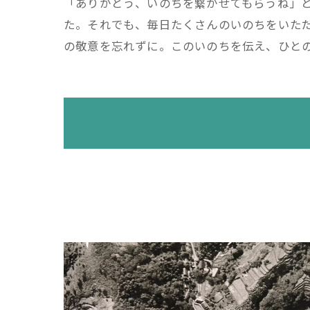
「ありがとう、いのちを繋がせてもらうね」
た。それでも、毎日たくさんのいのちをいた
の敬意を忘れずに。このいのちを伝え、ひと