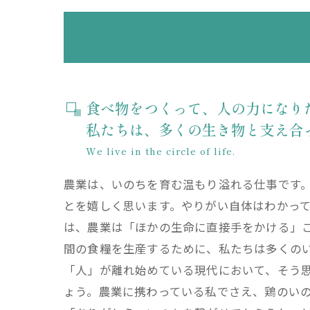
食べ物をつくって、人の力になり
私たちは、多くの生き物と支え合
We live in the circle of life.
農業は、いのちを育む温もり溢れる仕事です
とを嬉しく思います。やりがい自体はわかっ
は、農業は「ほかの生命に直接手をかける」
間の食糧を生産するために、私たちは多くの
「人」が離れ始めている現代において、そう
ょう。農業に携わっている私でさえ、鶏のい