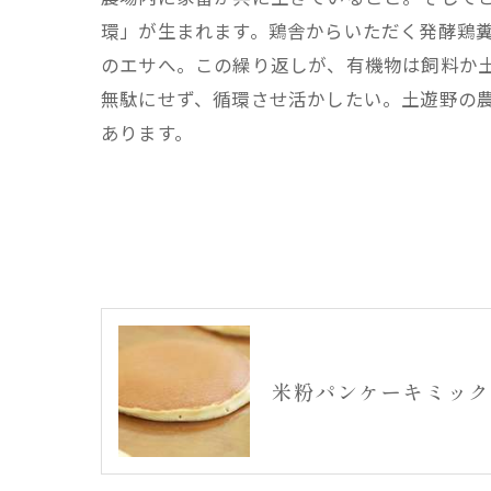
環」が生まれます。鶏舎からいただく発酵鶏
のエサへ。この繰り返しが、有機物は飼料か
無駄にせず、循環させ活かしたい。土遊野の農
あります。
米粉パンケーキミック