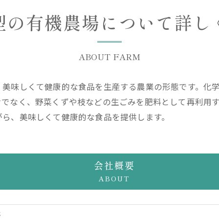
型の有機農場について詳し
ABOUT FARM
、美味しくて健康的な食品を生産する農業の形態です。化
けでなく、野菜くずや枝などの生ごみを肥料として再利用
がら、美味しくて健康的な食品を提供します。
会社概要
ABOUT
野