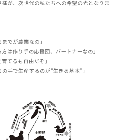
き様が、次世代の私たちへの希望の光となりま
ろまでが農業なの」
る方は作り手の応援団、パートナーなの」
を育てるも自由だぞ」
の手で生産するのが“生きる基本”」