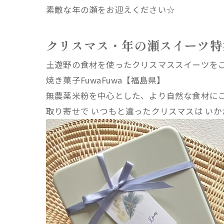
素敵な年の瀬をお迎えください☆
クリスマス・年の瀬スイーツ特
土遊野の食材を使ったクリスマススイーツを
焼き菓子FuwaFuwa【福島県】
無農薬米粉を中心とした、より自然な食材にこ
取り寄せで いつもと違ったクリスマスは い