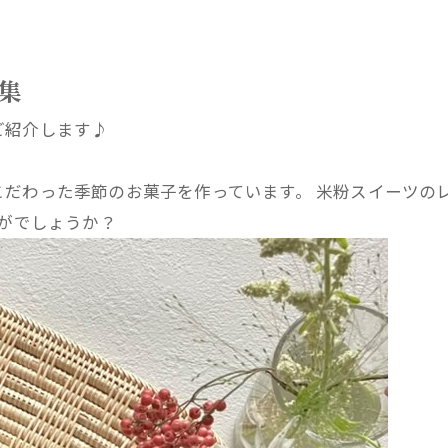
集
ご紹介します♪
だわった季節のお菓子を作っています。 米粉スイーツのレ
かがでしょうか？