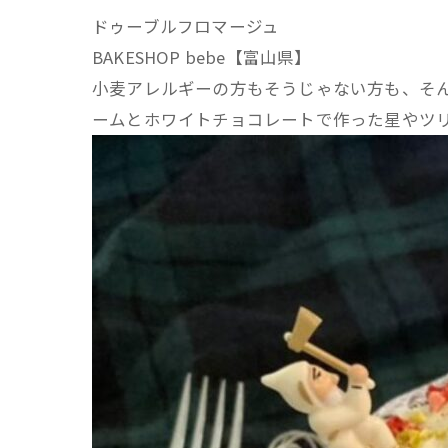
ドゥーブルフロマージュ
BAKESHOP bebe【富山県】
小麦アレルギーの方もそうじゃない方も、そ
ームとホワイトチョコレートで作った星やツリ