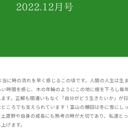
！本当に時の流れを早く感じるこの頃です。人間の人生は生
るい時間を感じ、木の年輪のようにこの地に根を下ろし毎
れます。正解も間違いもなく「自分がどう生きたいか」が
なところでも支えられています！富山の棚田は冬に雪にし
、土遊野や自身の成長にも熟考の時が大切であり、私達とっ
し上げます。