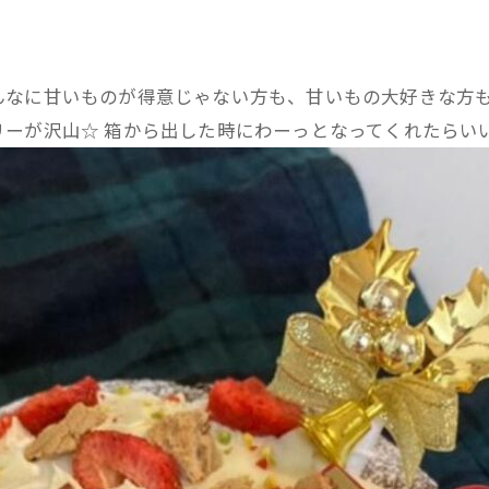
んなに甘いものが得意じゃない方も、甘いもの大好きな方
ーが沢山☆ 箱から出した時にわーっとなってくれたらい