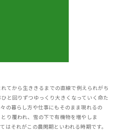
まれてから生ききるまでの直線で例えられがち
年ひと回りずつゆっくり大きくなっていく命た
日々の暮らし方や仕事にもそのまま現れるの
っとり覆われ、雪の下で有機物を増やしま
てはそれがこの農閑期といわれる時期です。