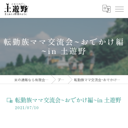
転勤族ママ交流会~おでかけ編
~in 土遊野
米の通販なら有限会社土遊野
ブログ
転勤族ママ交流会~おでかけ編~in 土遊野
転勤族ママ交流会~おでかけ編~in 土遊野
2021/07/10