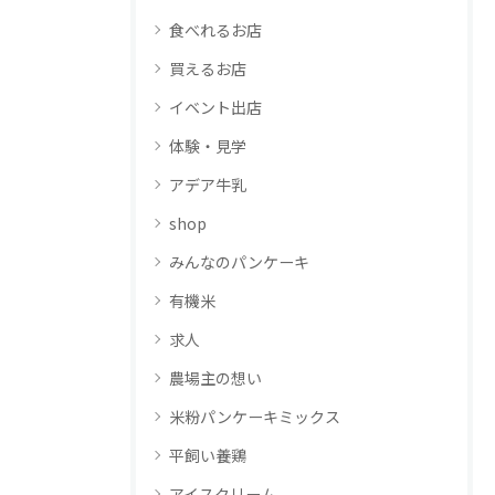
食べれるお店
買えるお店
イベント出店
体験・見学
アデア牛乳
shop
みんなのパンケーキ
有機米
求人
農場主の想い
米粉パンケーキミックス
平飼い養鶏
アイスクリーム