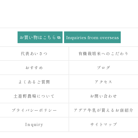
お買い物はこちら
Inquiries from overseas
代表あいさつ
有機栽培米へのこだわり
おすすめ
ブログ
よくあるご質問
アクセス
土遊野農場について
お問い合わせ
プライバシーポリシー
アデア牛乳が買えるお店紹介
Inquiry
サイトマップ