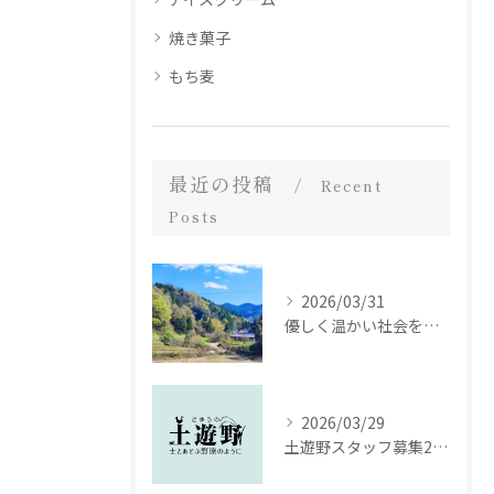
焼き菓子
もち麦
最近の投稿
Recent
Posts
2026/03/31
優しく温かい社会を繋ぐために｜土遊野通信 vol.53（2025年12月号）
2026/03/29
土遊野スタッフ募集2026｜里山の農場で、いのちを届ける仕事をしませんか。