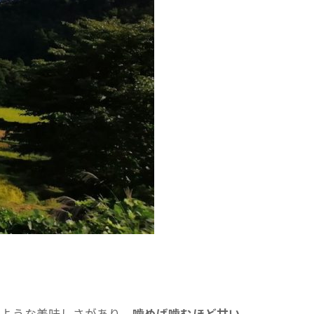
るような美味しさがあり、
噛めば噛むほど甘い