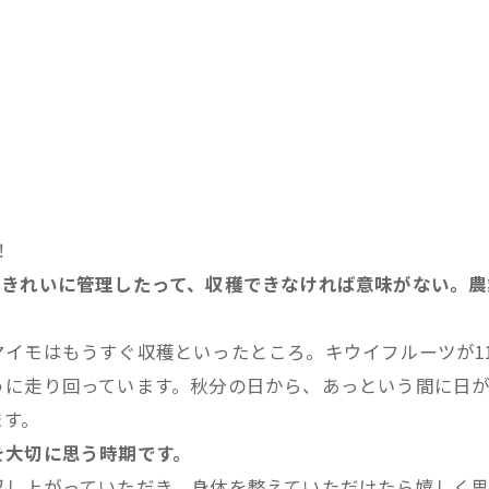
！
をきれいに管理したって、収穫できなければ意味がない。農
イモはもうすぐ収穫といったところ。キウイフルーツが11
うに走り回っています。秋分の日から、あっという間に日
ます。
を大切に思う時期です。
召し上がっていただき、身体を整えていただけたら嬉しく思