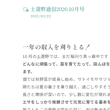
土遊野通信2020.10月号
2021/03/22
一年の収入を刈りとる！
10 月の土遊野では、まだ稲刈り真っ最中です
どんなに頑張って、苗を育てたって、田んぼ
ます。
畑では秋野菜が成長し始め、サトイモやサツマ
鶏たちは夏の暑さを乗り越え、過ごしやすそ
長さと関係が深いので、少し数に変化が現れ
エサをしっかり発酵させて元気に育てる基本
皆さんもこの季節の変わり目に、旬の新米を