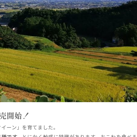
売開始！
クイーン」を育てました。
品種です。
とにかく触感に特徴があります。おこわを食べ