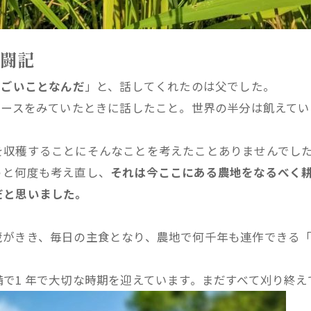
奮闘記
すごいことなんだ
」と、話してくれたのは父でした。
ュースをみていたときに話したこと。世界の半分は飢えて
を収穫することにそんなことを考えたことありませんでし
うと何度も考え直し、
それは今ここにある農地をなるべく
だと思いました。
蔵がきき、毎日の主食となり、農地で何千年も連作できる
で1 年で大切な時期を迎えています。まだすべて刈り終