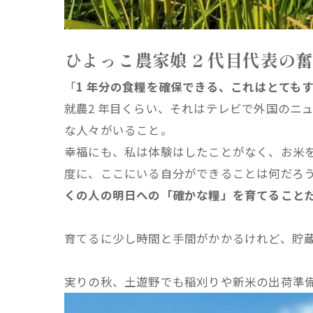
ひよっこ農家娘 2 代目代表の
「
1 年分の食糧を確保できる、これはとても
就農2 年目くらい、それはテレビで外国のニ
な人々がいること。
幸福にも、私は体験はしたことがなく、お米
度に、ここにいる自分ができることは何だろ
くの人の明日への「確かな糧」を育てること
育てるに少し時間と手間がかかるけれど、貯
実りの秋、土遊野でも稲刈りや新米の出荷準備