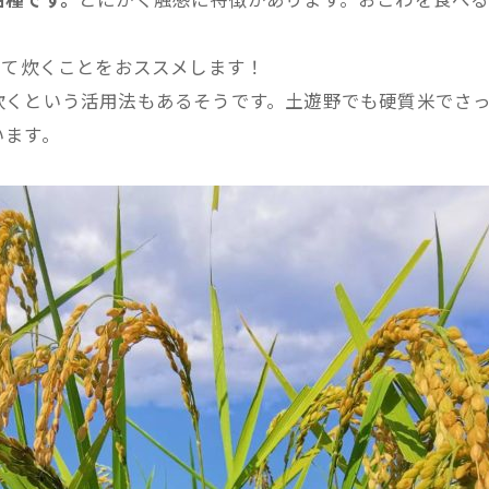
して炊くことをおススメします！
炊くという活用法もあるそうです。土遊野でも硬質米でさ
います。