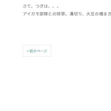
さて、つぎは、、、
アイガモ部隊との除草、溝切り、大豆の種ま
< 前のページ