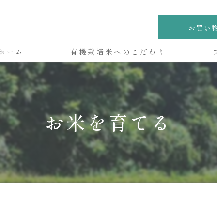
お買い
ホーム
有機栽培米へのこだわり
お米を育てる