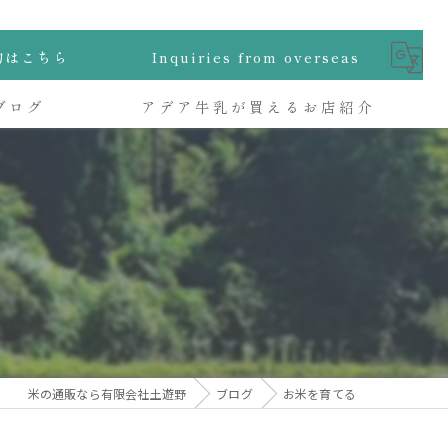
物はこちら
Inquiries from overseas
ブログ
アデア牛乳が買えるお店紹介
米の通販なら有限会社土遊野
ブログ
お米を育てる