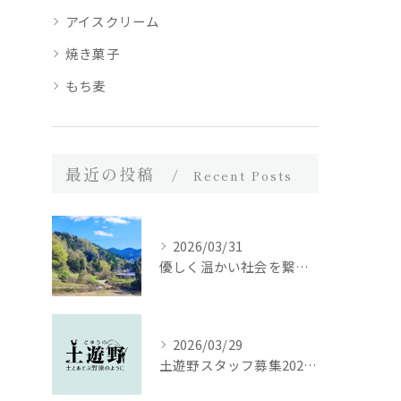
アイスクリーム
焼き菓子
もち麦
最近の投稿
Recent Posts
2026/03/31
優しく温かい社会を繋ぐために｜土遊野通信 vol.53（2025年12月号）
2026/03/29
土遊野スタッフ募集2026｜里山の農場で、いのちを届ける仕事をしませんか。