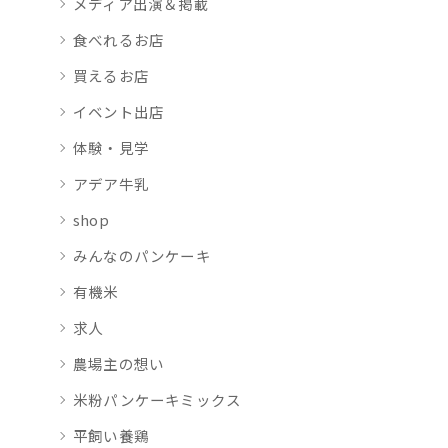
メディア出演＆掲載
食べれるお店
買えるお店
イベント出店
体験・見学
アデア牛乳
shop
みんなのパンケーキ
有機米
求人
農場主の想い
米粉パンケーキミックス
平飼い養鶏