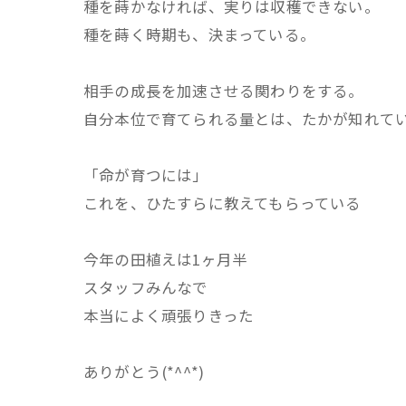
種を蒔かなければ、実りは収穫できない。
種を蒔く時期も、決まっている。
相手の成長を加速させる関わりをする。
自分本位で育てられる量とは、たかが知れて
「命が育つには」
これを、ひたすらに教えてもらっている
今年の田植えは1ヶ月半
スタッフみんなで
本当によく頑張りきった
ありがとう(*^^*)