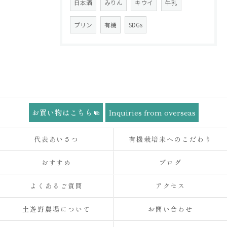
日本酒
みりん
キウイ
牛乳
プリン
有機
SDGs
お買い物はこちら
Inquiries from overseas
代表あいさつ
有機栽培米へのこだわり
おすすめ
ブログ
よくあるご質問
アクセス
土遊野農場について
お問い合わせ