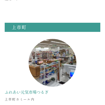
上市町
ふれあい元気市場つるぎ
上市町カミール内