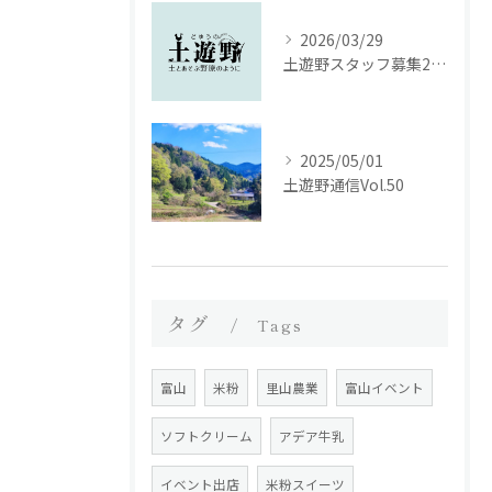
2026/03/29
土遊野スタッフ募集2026｜里山の農場で、いのちを届ける仕事をしませんか。
2025/05/01
土遊野通信Vol.50
タグ
Tags
富山
米粉
里山農業
富山イベント
ソフトクリーム
アデア牛乳
イベント出店
米粉スイーツ