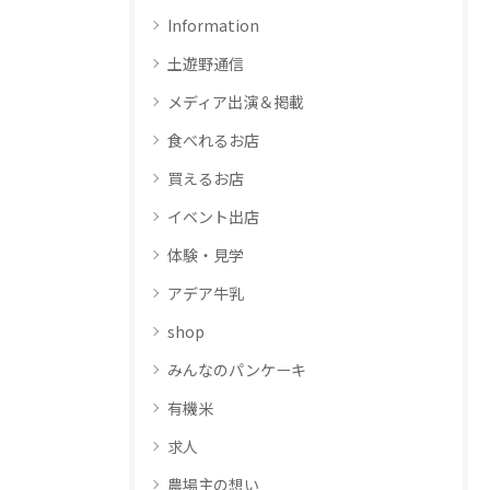
Information
土遊野通信
メディア出演＆掲載
食べれるお店
買えるお店
イベント出店
体験・見学
アデア牛乳
shop
みんなのパンケーキ
有機米
求人
農場主の想い