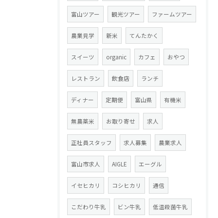
富山ツアー
観光ツアー
ファームツアー
農業見学
新米
てんたかく
スイーツ
organic
カフェ
おやつ
レストラン
飲食店
ランチ
ディナー
定期便
富山県
有機米
無農薬米
お取り寄せ
求人
正社員スタッフ
求人募集
農業求人
富山市求人
AIGLE
エーグル
イセヒカリ
コシヒカリ
通信
こだわり牛乳
ビン牛乳
低温殺菌牛乳