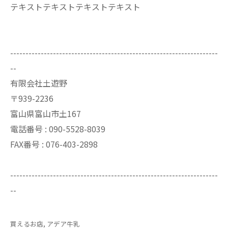
テキストテキストテキストテキスト
--------------------------------------------------------------------
--
有限会社土遊野
〒939-2236
富山県富山市土167
電話番号 :
090-5528-8039
FAX番号 :
076-403-2898
--------------------------------------------------------------------
--
買えるお店
アデア牛乳