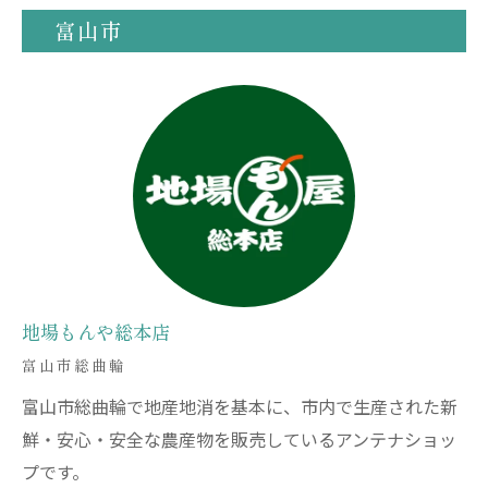
富山市
地場もんや総本店
富山市総曲輪
富山市総曲輪で地産地消を基本に、市内で生産された新
鮮・安心・安全な農産物を販売しているアンテナショッ
プです。