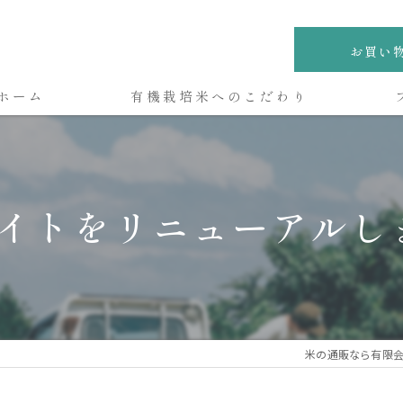
お買い
ホーム
有機栽培米へのこだわり
サイトをリニューアルし
米の通販なら有限