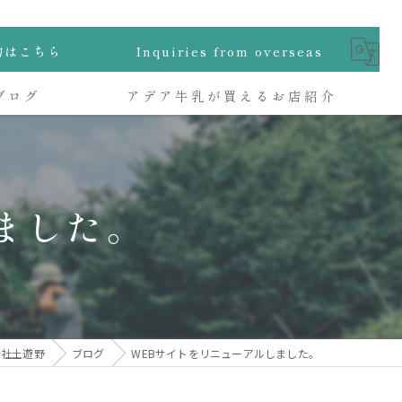
物はこちら
Inquiries from overseas
ブログ
アデア牛乳が買えるお店紹介
ました。
会社土遊野
ブログ
WEBサイトをリニューアルしました。