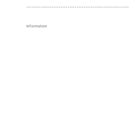
---------------------------------------------------------
Information