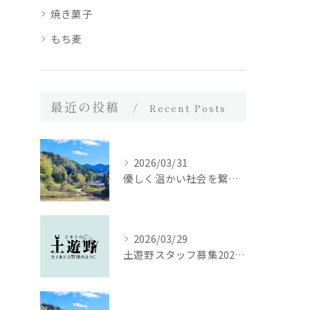
焼き菓子
もち麦
最近の投稿
Recent Posts
2026/03/31
優しく温かい社会を繋ぐために｜土遊野通信 vol.53（2025年12月号）
2026/03/29
土遊野スタッフ募集2026｜里山の農場で、いのちを届ける仕事をしませんか。