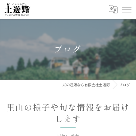
ブログ
米の通販なら有限会社土遊野
ブログ
里山の様子や旬な情報をお届け
します