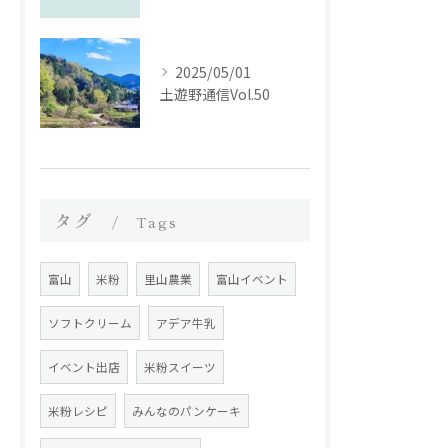
2025/05/01
土遊野通信Vol.50
タグ
Tags
富山
米粉
里山農業
富山イベント
ソフトクリーム
アデア牛乳
イベント出店
米粉スイーツ
米粉レシピ
みんなのパンケーキ