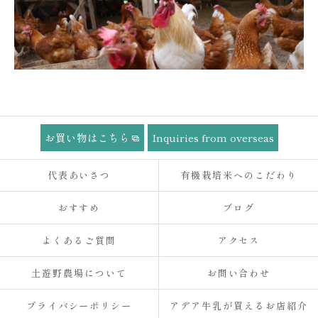
お買い物はこちら
Inquiries from overseas
代表あいさつ
有機栽培米へのこだわり
おすすめ
ブログ
よくあるご質問
アクセス
土遊野農場について
お問い合わせ
プライバシーポリシー
アデア牛乳が買えるお店紹介