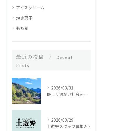
アイスクリーム
焼き菓子
もち麦
最近の投稿
Recent
Posts
2026/03/31
優しく温かい社会を繋ぐために｜土遊野通信 vol.53（2025年12月号）
2026/03/29
土遊野スタッフ募集2026｜里山の農場で、いのちを届ける仕事をしませんか。